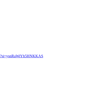
80fo?si=ysnRaWiYh5HNKKAS