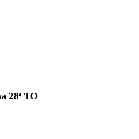
a 28ª TO