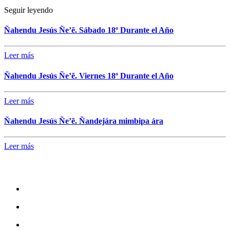
Seguir leyendo
Ñahendu Jesús Ñe’ẽ. Sábado 18º Durante el Año
Leer más
Ñahendu Jesús Ñe’ẽ. Viernes 18º Durante el Año
Leer más
Ñahendu Jesús Ñe’ẽ. Ñandejára mimbipa ára
Leer más
Mantente en conexión
Facebook
Instagram
Youtube